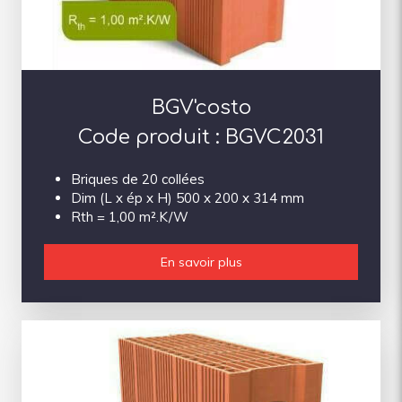
BGV'costo
Code produit : BGVC2031
Briques de 20 collées
Dim (L x ép x H) 500 x 200 x 314 mm
Rth = 1,00 m².K/W
En savoir plus