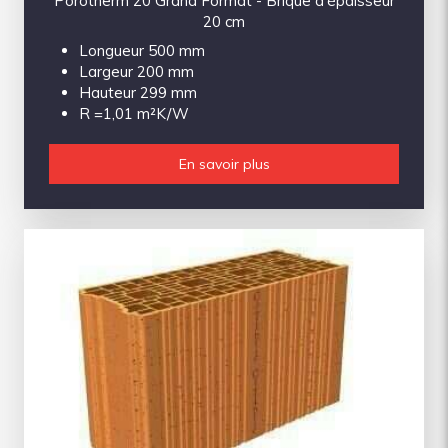
Porotherm 20 Grand Format - Brique d'épaisseur
20 cm
Longueur 500 mm
Largeur 200 mm
Hauteur 299 mm
R =1,01 m²K/W
En savoir plus