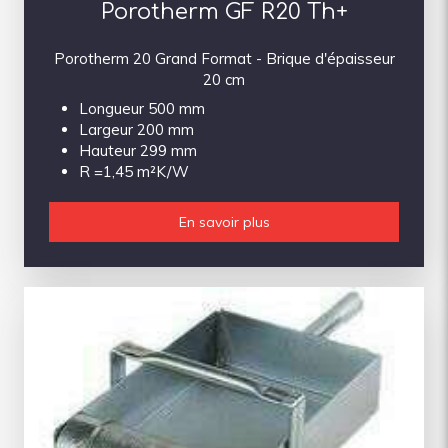
Porotherm GF R20 Th+
Porotherm 20 Grand Format - Brique d'épaisseur
20 cm
Longueur 500 mm
Largeur 200 mm
Hauteur 299 mm
R =1,45 m²K/W
En savoir plus