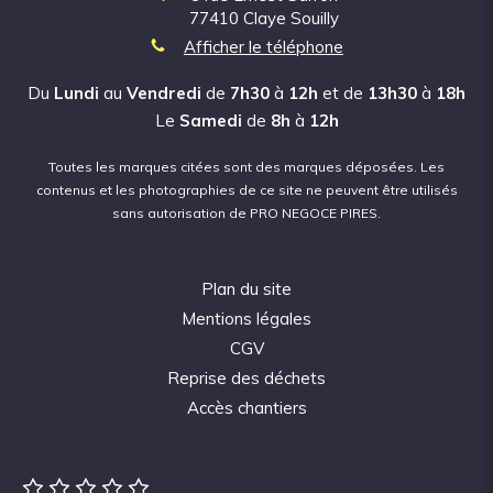
77410
Claye Souilly
Afficher le téléphone
Du
Lundi
au
Vendredi
de
7h30
à
12h
et de
13h30
à
18h
Le
Samedi
de
8h
à
12h
Toutes les marques citées sont des marques déposées.
Les
contenus et les photographies de ce site ne peuvent être utilisés
sans autorisation de PRO NEGOCE PIRES.
Plan du site
Mentions légales
CGV
Reprise des déchets
Accès chantiers