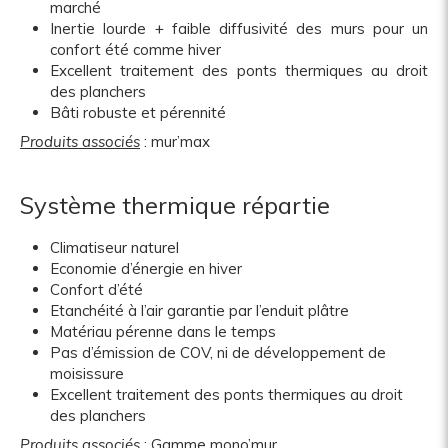
marché
Inertie lourde + faible diffusivité des murs pour un
confort été comme hiver
Excellent traitement des ponts thermiques au droit
des planchers
Bâti robuste et pérennité
Produits associés
:
mur’max
Système thermique répartie
Climatiseur naturel
Economie d’énergie en hiver
Confort d’été
Etanchéité à l’air garantie par l’enduit plâtre
Matériau pérenne dans le temps
Pas d’émission de COV, ni de développement de
moisissure
Excellent traitement des ponts thermiques au droit
des planchers
Produits associés
: Gamme
mono’mur