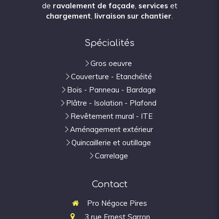
de
ravalement de façade
,
services
et
chargement
,
livraison sur chantier
.
Spécialités
Gros oeuvre
Couverture - Etanchéité
Bois - Panneau - Bardage
Plâtre - Isolation - Plafond
Revêtement mural - ITE
Aménagement extérieur
Quincaillerie et outillage
Carrelage
Contact
Pro Négoce Pires
3 rue Ernest Sarron