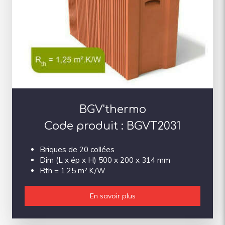
BGV'thermo
Code produit : BGVT2031
Briques de 20 collées
Dim (L x ép x H) 500 x 200 x 314 mm
Rth = 1,25 m².K/W
En savoir plus