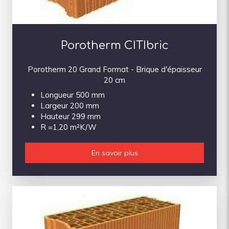
Porotherm CITIbric
Porotherm 20 Grand Format - Brique d'épaisseur
20 cm
Longueur 500 mm
Largeur 200 mm
Hauteur 299 mm
R =1,20 m²K/W
En savoir plus