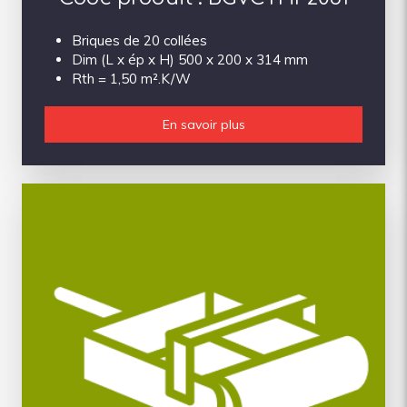
Briques de 20 collées
Dim (L x ép x H) 500 x 200 x 314 mm
Rth = 1,50 m².K/W
En savoir plus