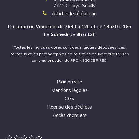
77410
Claye Souilly
Afficher le téléphone
Du
Lundi
au
Vendredi
de
7h30
à
12h
et de
13h30
à
18h
Le
Samedi
de
8h
à
12h
Toutes les marques citées sont des marques déposées.
Les
contenus et les photographies de ce site ne peuvent être utilisés
sans autorisation de PRO NEGOCE PIRES.
Plan du site
Mentions légales
CGV
Reprise des déchets
Accès chantiers