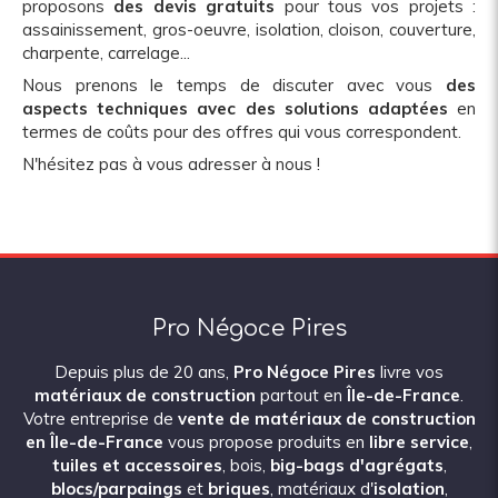
proposons
des devis gratuits
pour tous vos projets :
assainissement, gros-oeuvre, isolation, cloison, couverture,
charpente, carrelage...
Nous prenons le temps de discuter avec vous
des
aspects techniques avec des solutions adaptées
en
termes de coûts pour des offres qui vous correspondent.
N'hésitez pas à vous adresser à nous !
Pro Négoce Pires
Depuis plus de 20 ans,
Pro Négoce Pires
livre vos
matériaux de construction
partout en
Île-de-France
.
Votre entreprise de
vente de matériaux de construction
en Île-de-France
vous propose produits en
libre service
,
tuiles et accessoires
, bois,
big-bags d'
agrégats
,
blocs/
parpaings
et
briques
, matériaux d'
isolation
,