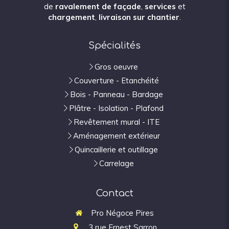
de
ravalement de façade
,
services
et
chargement
,
livraison sur chantier
.
Spécialités
Gros oeuvre
Couverture - Etanchéité
Bois - Panneau - Bardage
Plâtre - Isolation - Plafond
Revêtement mural - ITE
Aménagement extérieur
Quincaillerie et outillage
Carrelage
Contact
Pro Négoce Pires
3 rue Ernest Sarron